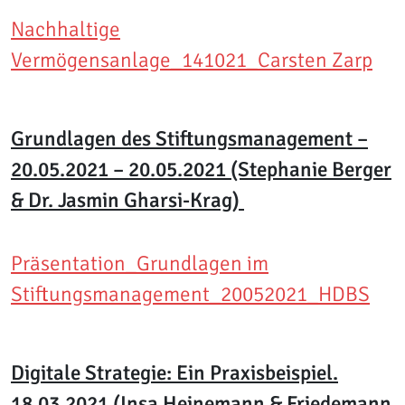
Nachhaltige
Vermögensanlage_141021_Carsten Zarp
Grundlagen des Stiftungsmanagement –
20.05.2021 – 20.05.2021 (Stephanie Berger
& Dr. Jasmin Gharsi-Krag)
Präsentation_Grundlagen im
Stiftungsmanagement_20052021_HDBS
Digitale Strategie: Ein Praxisbeispiel.
18.03.2021 (Insa Heinemann & Friedemann