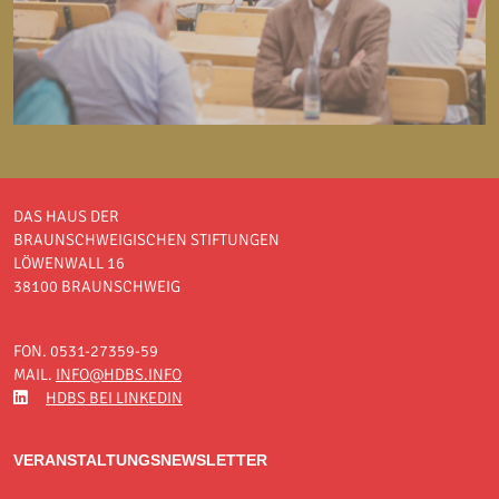
DAS HAUS DER
BRAUNSCHWEIGISCHEN STIFTUNGEN
LÖWENWALL 16
38100 BRAUNSCHWEIG
FON. 0531-27359-59
MAIL.
INFO@HDBS.INFO
HDBS BEI LINKEDIN
VERANSTALTUNGSNEWSLETTER