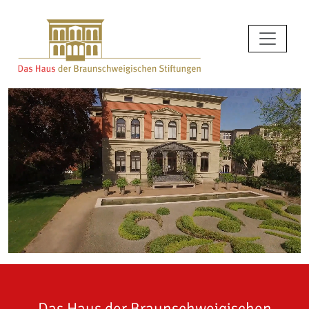
Das Haus der Braunschweigischen